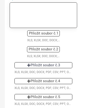
Přiložit soubor č.1
XLS; XLSX; DOC; DOCX; PDF; CSV; PPT; ODT (Max. 15 MB)
Přiložit soubor č.2
XLS; XLSX; DOC; DOCX; PDF; CSV; PPT; ODT (Max. 15 MB)
Přiložit soubor č.3
XLS; XLSX; DOC; DOCX; PDF; CSV; PPT; ODT (Max. 15 MB)
Přiložit soubor č.4
XLS; XLSX; DOC; DOCX; PDF; CSV; PPT; ODT (Max. 15 MB)
Přiložit soubor č.5
XLS; XLSX; DOC; DOCX; PDF; CSV; PPT; ODT (Max. 15 MB)