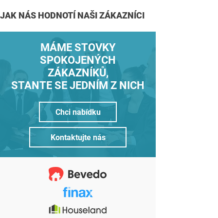
JAK NÁS HODNOTÍ NAŠI ZÁKAZNÍCI
MÁME STOVKY
SPOKOJENÝCH
ZÁKAZNÍKŮ,
STANTE SE JEDNÍM Z NICH
Chci nabídku
Kontaktujte nás