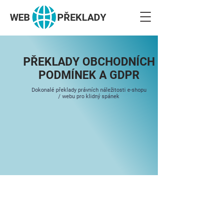
WEB
PŘEKLADY
PŘEKLADY OBCHODNÍCH
PODMÍNEK A GDPR
Dokonalé překlady právních náležitosti e-shopu
/ webu pro klidný spánek