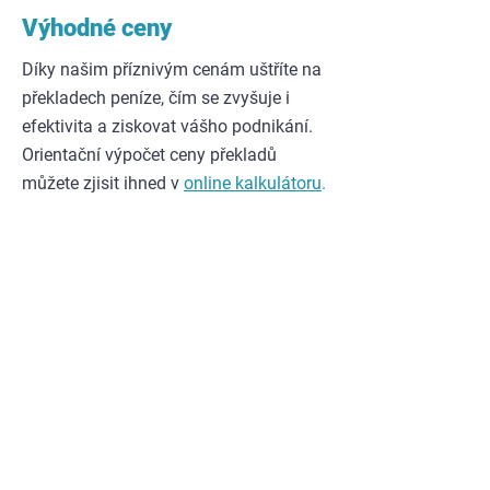
Výhodné ceny
Díky našim příznivým cenám uštříte na
překladech peníze, čím se zvyšuje i
efektivita a ziskovat vášho podnikání.
Orientační výpočet ceny překladů
můžete zjisit ihned v
online kalkulátoru
.