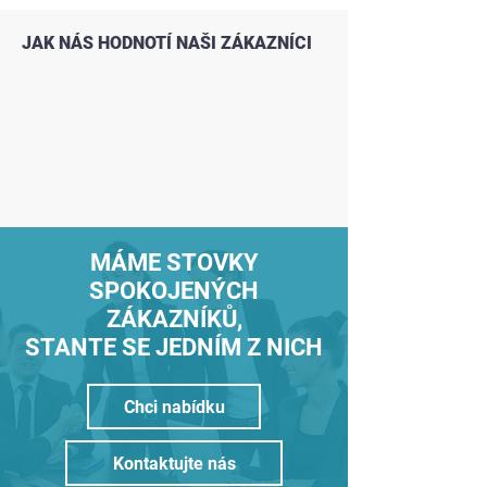
JAK NÁS HODNOTÍ NAŠI ZÁKAZNÍCI
MÁME STOVKY
SPOKOJENÝCH
ZÁKAZNÍKŮ,
STANTE SE JEDNÍM Z NICH
Chci nabídku
Kontaktujte nás