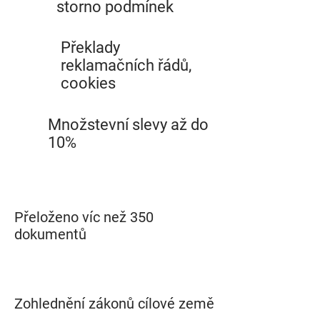
storno podmínek
Překlady
reklamačních řádů,
cookies
Množstevní slevy až do
10%
Přeloženo víc než 350
dokumentů
Zohlednění zákonů cílové země