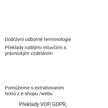
Dodržení odborné terminologie
Překlady rodilými mluvčími s
právnickým vzdeláním
Pomůžeme s extrahovaním
textů z e-shopu /webu
Překlady VOP, GDPR,