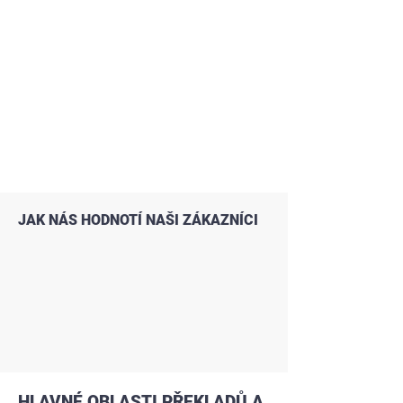
JAK NÁS HODNOTÍ NAŠI ZÁKAZNÍCI
HLAVNÉ OBLASTI PŘEKLADŮ A