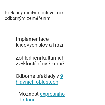
Překlady rodilými mluvčími s
odborným zeměřením
Implementace
klíčových slov a frází
Zohlednění kulturních
zvyklostí cílové země
Odborné překlady v
9
hlavních oblastech
Možnost
expresního
dodání