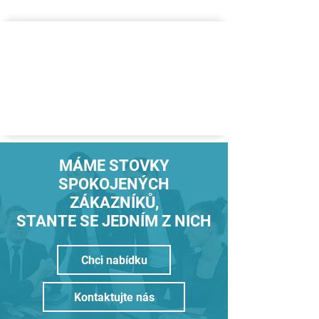
MÁME STOVKY
SPOKOJENÝCH
ZÁKAZNÍKŮ,
STANTE SE JEDNÍM Z NICH
Chci nabídku
Kontaktujte nás