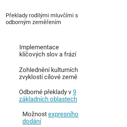
Překlady rodilými mluvčími s
odborným zeměřením
Implementace
klíčových slov a frází
Zohlednění kulturních
zvyklostí cílové země
Odborné překlady v
9
základních oblastech
Možnost
expresního
dodání