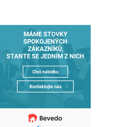
MÁME STOVKY
SPOKOJENÝCH
ZÁKAZNÍKŮ,
STANTE SE JEDNÍM Z NICH
Chci nabídku
Kontaktujte nás